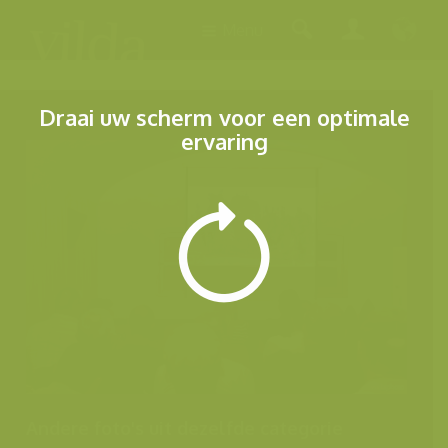
Menu
Draai uw scherm voor een optimale
ervaring
Andere foto's uit dezelfde categorie