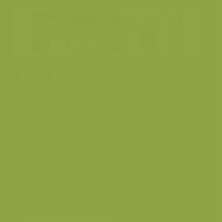
Fort Liezele
Plaats
Liezele, Puurs
Fotograaf
Yves Adams
Grootte origineel beeld
6048 x 4032 px.
Kleuren
Categorieën
Geografische zones
>
Benelux