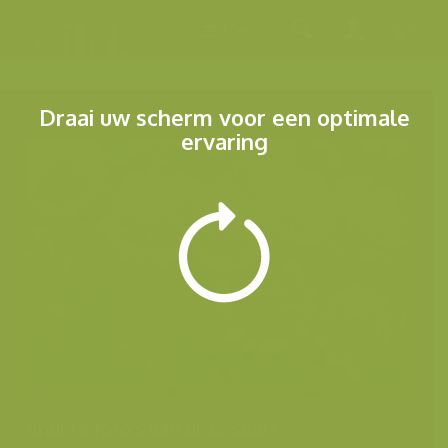
Menu
Draai uw scherm voor een optimale
ervaring
Andere foto's van deze soort