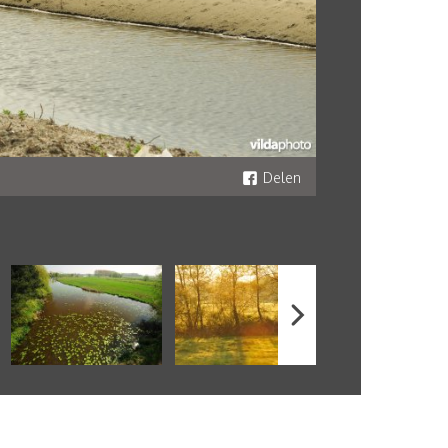
Delen