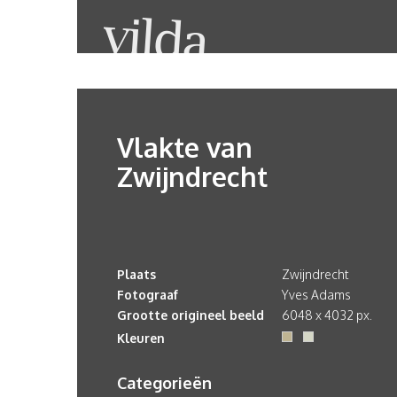
Vlakte van
Zwijndrecht
Plaats
Zwijndrecht
Fotograaf
Yves Adams
Grootte origineel beeld
6048 x 4032 px.
Kleuren
Categorieën