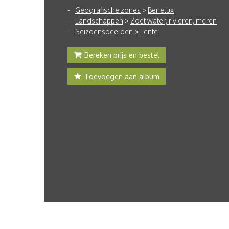
Geografische zones
>
Benelux
Landschappen
>
Zoet water, rivieren, meren
Seizoensbeelden
>
Lente
Bereken prijs en bestel
Toevoegen aan album