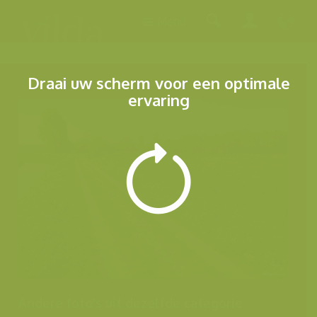
Menu
Draai uw scherm voor een optimale
ervaring
Andere foto's uit dezelfde categorie