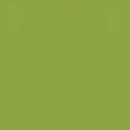
Vallei van de Grote Nete
Plaats
Herenthout
Fotograaf
Yves Adams
Grootte origineel beeld
6048 x 4032 px.
Kleuren
Categorieën
Geografische zones
>
Benelux