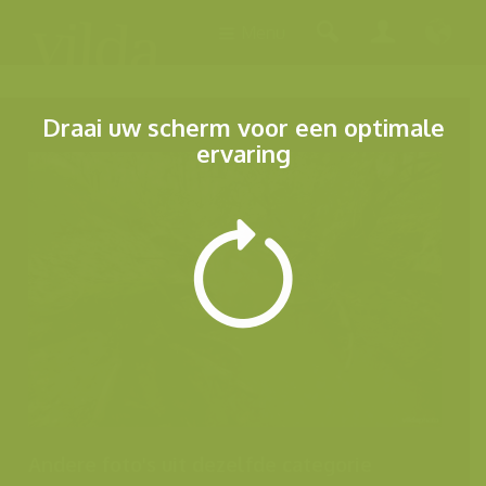
Menu
Draai uw scherm voor een optimale
ervaring
Andere foto's uit dezelfde categorie