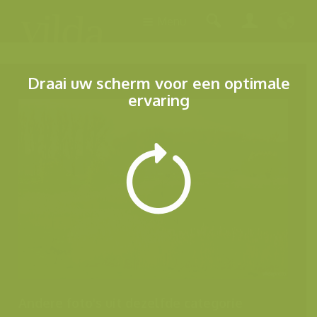
Menu
Draai uw scherm voor een optimale
ervaring
Andere foto's uit dezelfde categorie