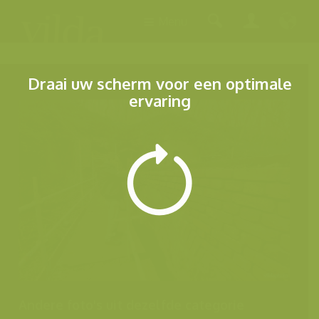
Menu
Draai uw scherm voor een optimale
ervaring
Andere foto's uit dezelfde categorie