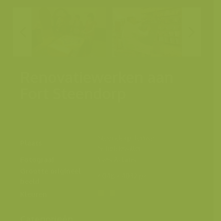
Renovatiewerken aan
Fort Steendorp
Steendorp, Temse,
Plaats
Scheldevallei
Fotograaf
Yves Adams
Grootte origineel
6048 x 4032 px.
beeld
Kleuren
Categorieën