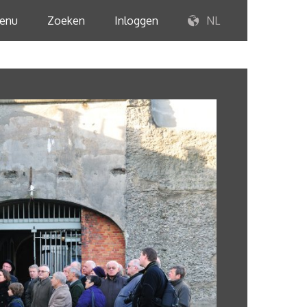
enu
Zoeken
Inloggen
NL