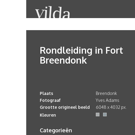
Rondleiding in Fort
Breendonk
Plaats
Breendonk
Fotograaf
Yves Adams
Grootte origineel beeld
6048 x 4032 px.
Kleuren
Categorieën