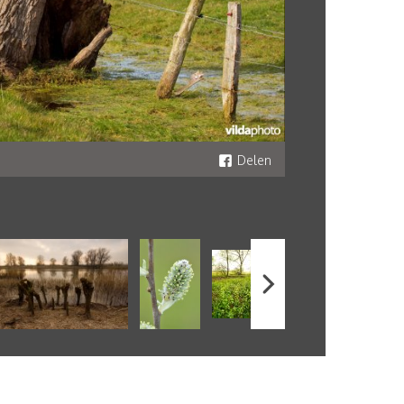
Delen