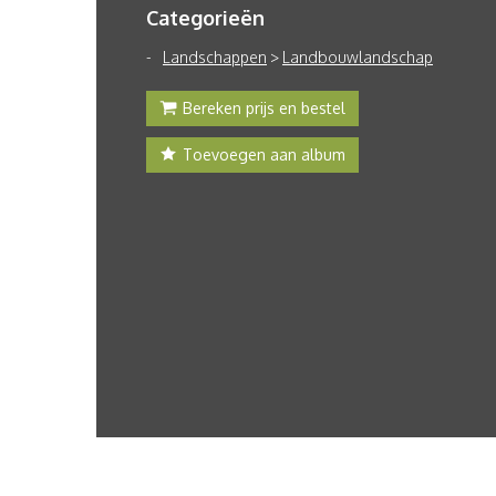
Categorieën
Landschappen
>
Landbouwlandschap
Bereken prijs en bestel
Toevoegen aan album