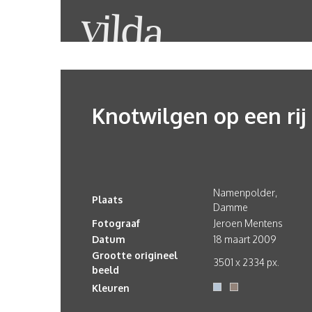
Knotwilgen op een rij
Namenpolder,
Plaats
Damme
Fotograaf
Jeroen Mentens
Datum
18 maart 2009
Grootte origineel
3501 x 2334 px.
beeld
Kleuren