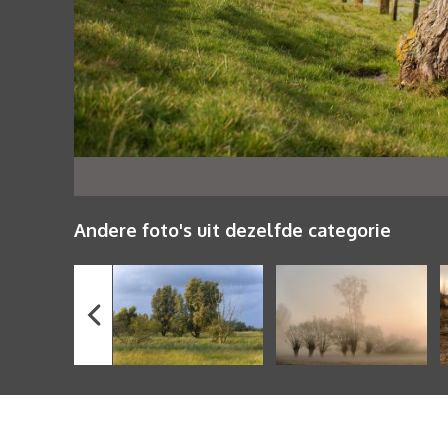
Andere foto's uit dezelfde categorie