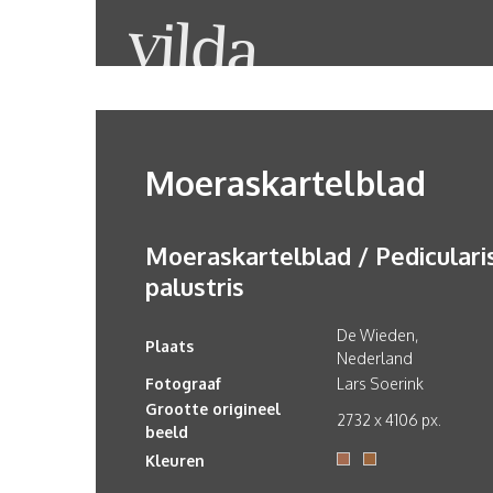
Moeraskartelblad
Moeraskartelblad / Pediculari
palustris
De Wieden,
Plaats
Nederland
Fotograaf
Lars Soerink
Grootte origineel
2732 x 4106 px.
beeld
Kleuren