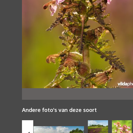
Andere foto's van deze soort