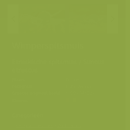
Wimperspitsmuis
Etruskische spitsmuis / Suncus
etruscus
Plaats
Kroatie
Fotograaf
Rollin Verlinde
Grootte origineel beeld
5200 x 3460 px.
Kleuren
Categorieën
Geografische zones
>
Zuid-Europa