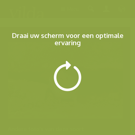
Menu
Draai uw scherm voor een optimale
ervaring
Andere foto's van deze soort