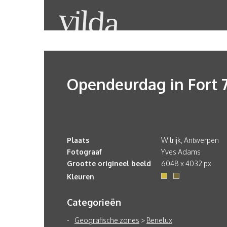
Opendeurdag in Fort 
Plaats
Wilrijk, Antwerpen
Fotograaf
Yves Adams
Grootte origineel beeld
6048 x 4032 px.
Kleuren
Categorieën
Geografische zones
>
Benelux