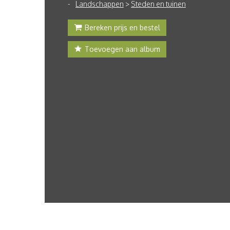
Landschappen
>
Steden en tuinen
Bereken prijs en bestel
Toevoegen aan album