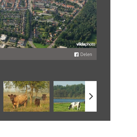
Delen