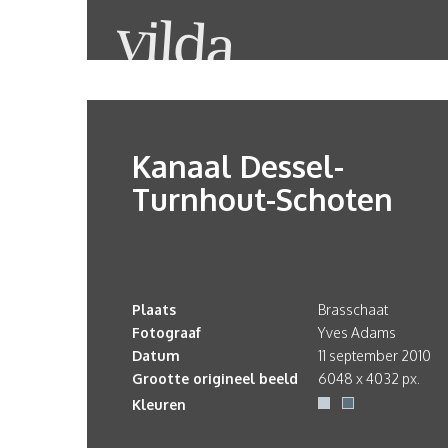
Kanaal Dessel-
Turnhout-Schoten
Plaats
Brasschaat
Fotograaf
Yves Adams
Datum
11 september 2010
Grootte origineel beeld
6048 x 4032 px.
Kleuren