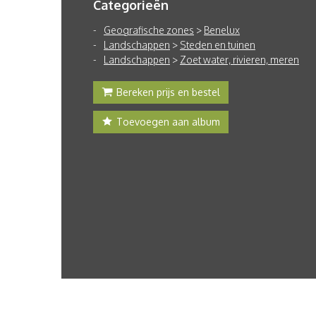
Categorieën
Geografische zones
>
Benelux
Landschappen
>
Steden en tuinen
Landschappen
>
Zoet water, rivieren, meren
Bereken prijs en bestel
Toevoegen aan album