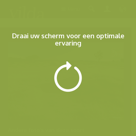
Menu
Draai uw scherm voor een optimale
ervaring
Andere foto's van deze soort