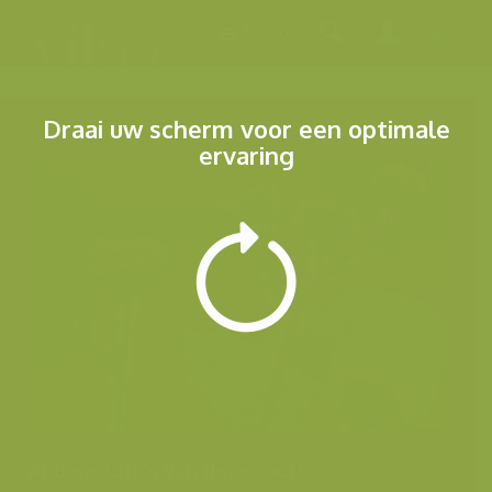
Menu
Draai uw scherm voor een optimale
ervaring
Andere foto's van deze soort