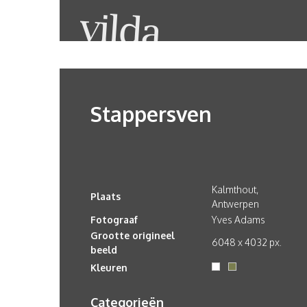
Stappersven
Kalmthout,
Plaats
Antwerpen
Fotograaf
Yves Adams
Grootte origineel
6048 x 4032 px.
beeld
Kleuren
Categorieën