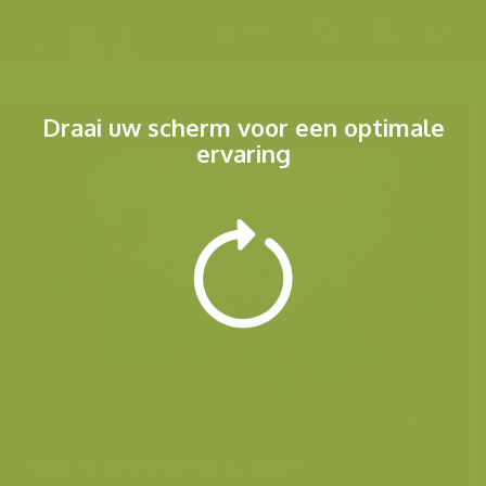
Menu
Draai uw scherm voor een optimale
ervaring
Andere foto's van deze soort