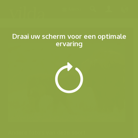
Menu
Draai uw scherm voor een optimale
ervaring
Andere foto's van deze soort