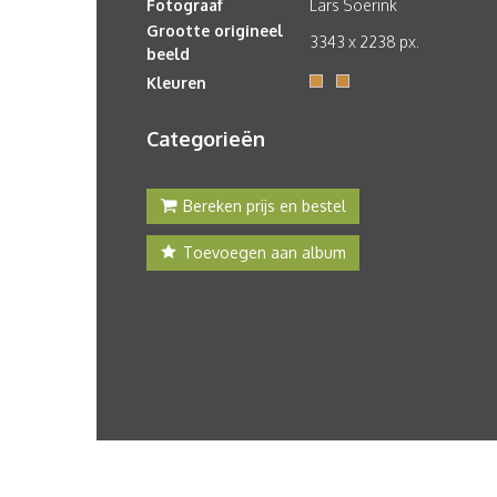
Fotograaf
Lars Soerink
Grootte origineel
3343 x 2238 px.
beeld
Kleuren
Categorieën
Bereken prijs en bestel
Toevoegen aan album