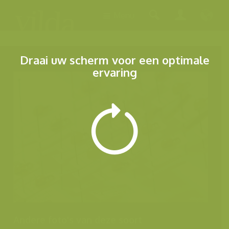
Menu
Draai uw scherm voor een optimale
ervaring
Andere foto's van deze soort