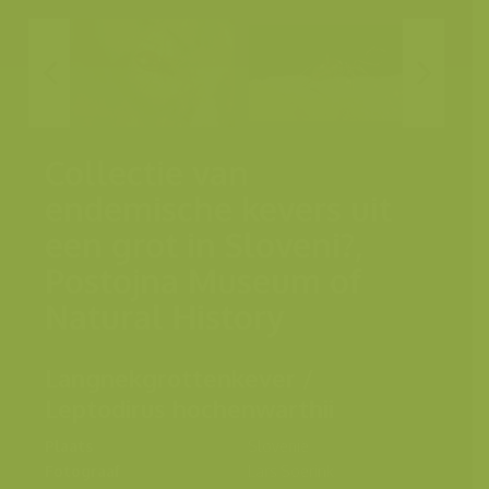
Collectie van
endemische kevers uit
een grot in Sloveni?,
Postojna Museum of
Natural History
Langnekgrottenkever /
Leptodirus hochenwarthii
Plaats
Slovenië
Fotograaf
Lars Soerink