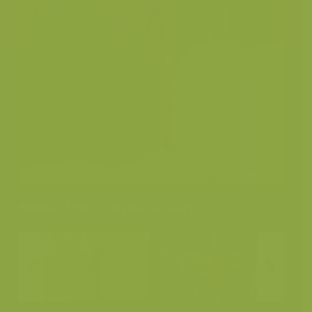
Andere foto's van deze soort