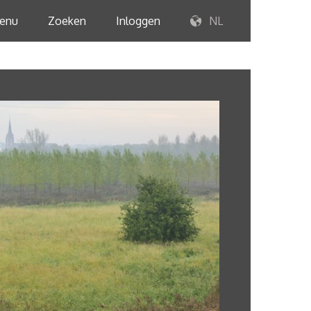
enu
Zoeken
Inloggen
NL