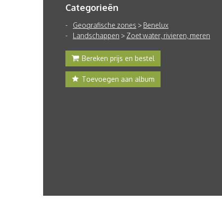
Categorieën
Geografische zones
>
Benelux
Landschappen
>
Zoet water, rivieren, meren
Bereken prijs en bestel
Toevoegen aan album