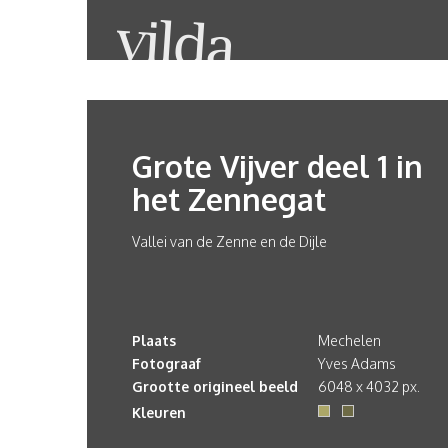
Grote Vijver deel 1 in
het Zennegat
Vallei van de Zenne en de Dijle
Plaats
Mechelen
Fotograaf
Yves Adams
Grootte origineel beeld
6048 x 4032 px.
Kleuren