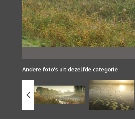
Andere foto's uit dezelfde categorie