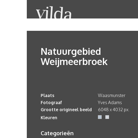
Natuurgebied
Weijmeerbroek
Plaats
Waasmunster
Fotograaf
Yves Adams
Grootte origineel beeld
6048 x 4032 px.
Kleuren
Categorieën