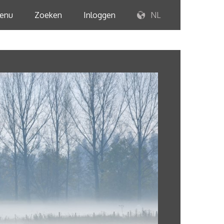
enu
Zoeken
Inloggen
NL