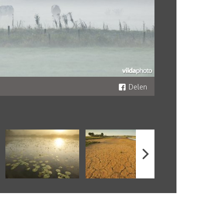
Delen