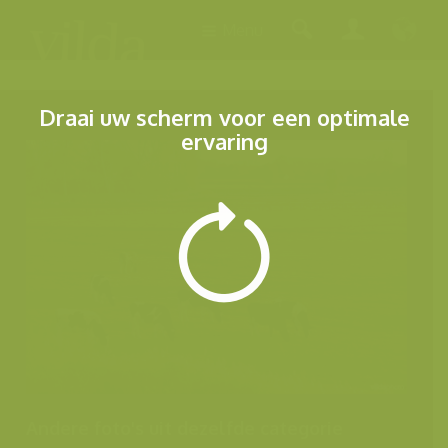
Menu
Draai uw scherm voor een optimale
ervaring
Andere foto's uit dezelfde categorie