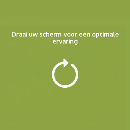
Menu
Draai uw scherm voor een optimale
ervaring
Andere foto's uit dezelfde categorie