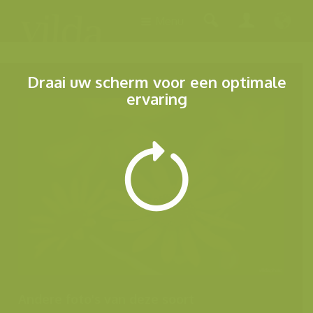
Menu
Draai uw scherm voor een optimale
ervaring
Andere foto's van deze soort