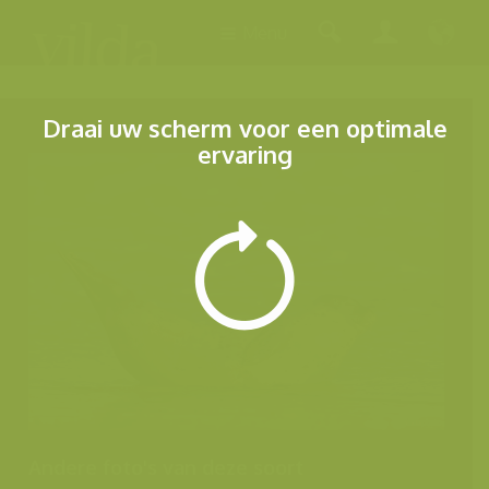
Menu
Draai uw scherm voor een optimale
ervaring
Andere foto's van deze soort