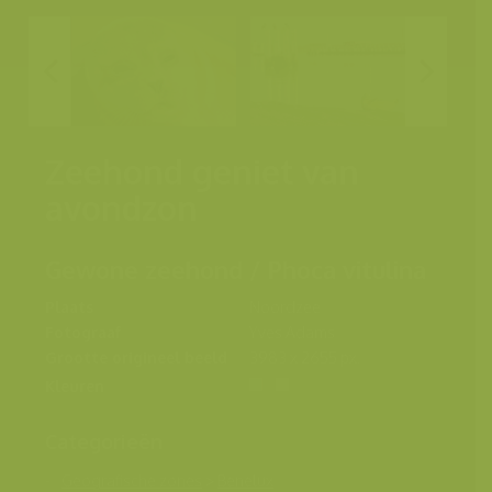
Zeehond geniet van
avondzon
Gewone zeehond / Phoca vitulina
Plaats
Noordzee
Fotograaf
Yves Adams
Grootte origineel beeld
3983 x 2655 px.
Kleuren
Categorieën
Geografische zones
>
Benelux