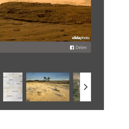
Delen