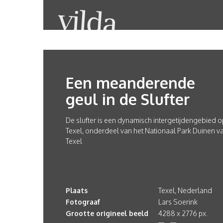
Een meanderende
geul in de Slufter
De slufter is een dynamisch intergetijdengebied o
Texel, onderdeel van het Nationaal Park Duinen v
Texel
Plaats
Texel, Nederland
Fotograaf
Lars Soerink
Grootte origineel beeld
4288 x 2776 px.