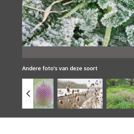
Andere foto's van deze soort