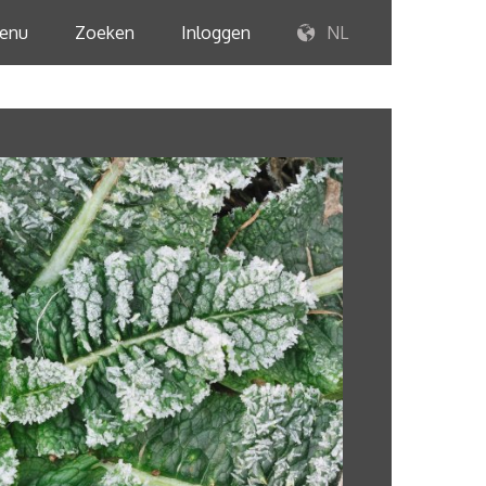
enu
Zoeken
Inloggen
NL