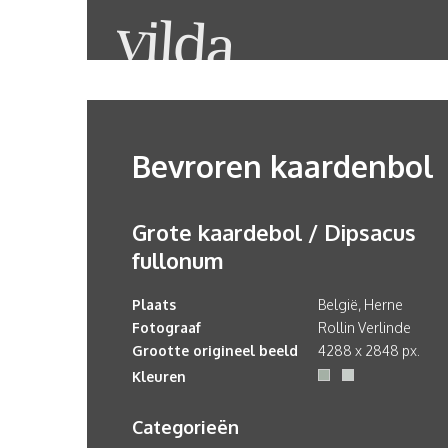
Bevroren kaardenbol
Grote kaardebol / Dipsacus
fullonum
Plaats
België, Herne
Fotograaf
Rollin Verlinde
Grootte origineel beeld
4288 x 2848 px.
Kleuren
Categorieën