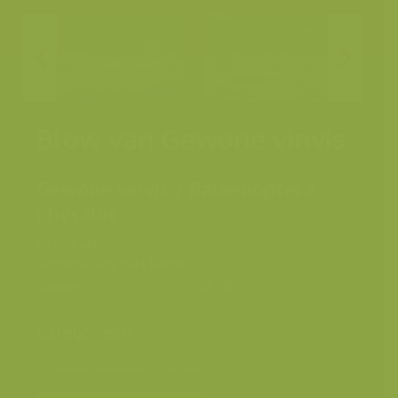
Blow van Gewone vinvis
Gewone vinvis / Balaenoptera
physalus
Fotograaf
Yves Adams
Grootte origineel beeld
3875 x 2583 px.
Kleuren
Categorieën
Seizoensbeelden
>
Zomer