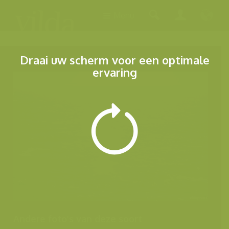
Menu
Draai uw scherm voor een optimale
ervaring
Andere foto's van deze soort