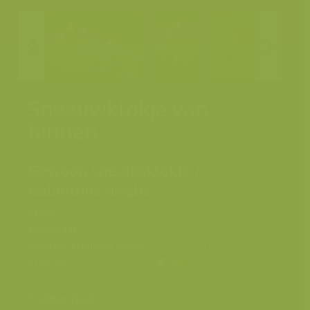
Sneeuwklokje van
binnen
Gewoon sneeuwklokje /
Galanthus nivalis
Plaats
België
Fotograaf
Rollin Verlinde
Grootte origineel beeld
4145 x 2767 px.
Kleuren
Categorieën