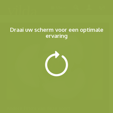
Menu
Draai uw scherm voor een optimale
ervaring
Andere foto's van deze soort