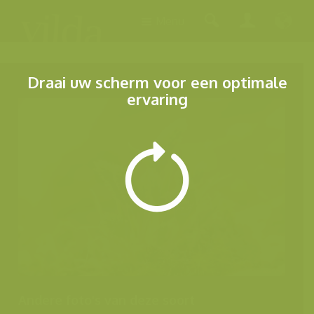
Menu
Draai uw scherm voor een optimale
ervaring
Andere foto's van deze soort