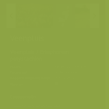
Veenpluis
Veenpluis / Eriophorum
polystachion
Plaats
Nederland, Drenthe
Fotograaf
Rollin Verlinde
Grootte origineel beeld
4256 x 2832 px.
Kleuren
Categorieën
Geografische zones
>
Benelux