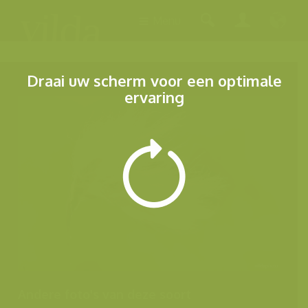
Menu
Draai uw scherm voor een optimale
ervaring
Andere foto's van deze soort