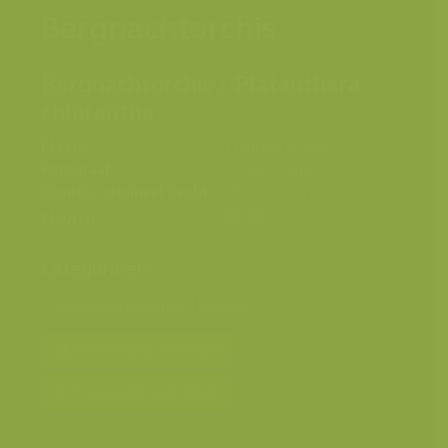
Bergnachtorchis
Bergnachtorchis / Platanthera
chlorantha
Plaats
Frankrijk, Brenne
Fotograaf
Rollin Verlinde
Grootte origineel beeld
2832 x 4256 px.
Kleuren
Categorieën
Geografische zones
>
Benelux
Bereken prijs en bestel
Toevoegen aan album