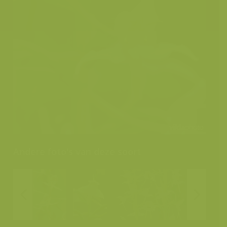
Andere foto's van deze soort