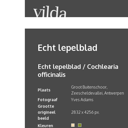
Echt lepelblad
Echt lepelblad / Cochlearia
officinalis
Groot Buitenschoor,
Plaats
Zeescheldevallei, Antwerpen
Fotograaf
Yves Adams
Grootte
origineel
2832 x 4256 px.
beeld
Kleuren