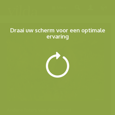
Menu
Draai uw scherm voor een optimale
ervaring
Andere foto's van deze soort