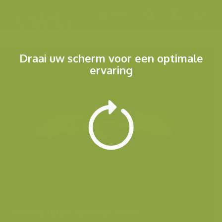
Menu
Draai uw scherm voor een optimale
ervaring
Andere foto's van deze soort