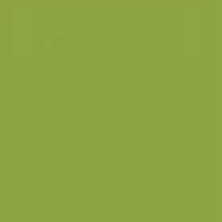
Schreiber's vleermuis
Schreiber's vleermuis /
Miniopterus schreibersii
Plaats
Frankrijk
Fotograaf
Rollin Verlinde
Grootte origineel beeld
5102 x 3401 px.
Kleuren
Categorieën
Geografische zones
>
West-Europa