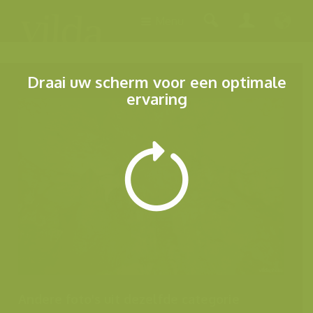
Menu
Draai uw scherm voor een optimale
ervaring
Andere foto's uit dezelfde categorie