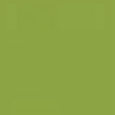
Grot
Fotograaf
Yves Adams
Grootte origineel beeld
4309 x 2865 px.
Kleuren
Categorieën
Bereken prijs en bestel