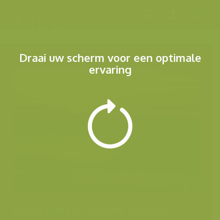
Menu
Draai uw scherm voor een optimale
ervaring
Andere foto's uit dezelfde categorie