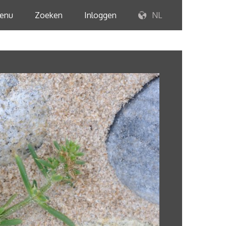
enu
Zoeken
Inloggen
NL