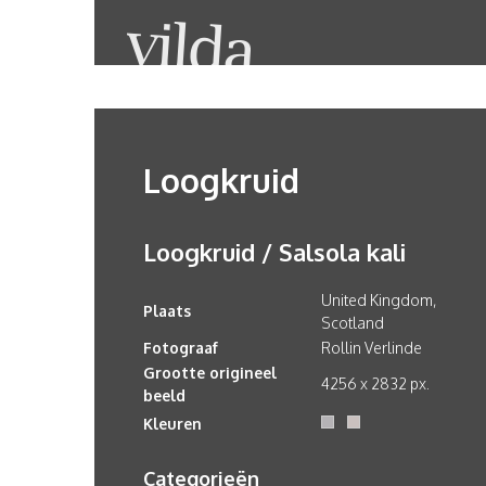
Loogkruid
Loogkruid / Salsola kali
United Kingdom,
Plaats
Scotland
Fotograaf
Rollin Verlinde
Grootte origineel
4256 x 2832 px.
beeld
Kleuren
Categorieën