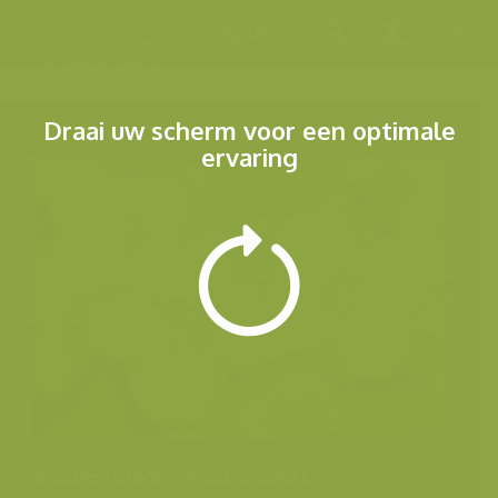
Menu
Draai uw scherm voor een optimale
ervaring
Andere foto's van deze soort