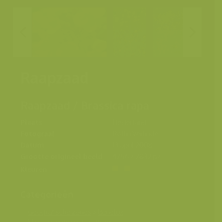
Raapzaad
Raapzaad / Brassica rapa
Plaats
Nederland
Fotograaf
Rollin Verlinde
Datum
13 april 2008
Grootte origineel beeld
4256 x 2832 px.
Kleuren
Categorieën
Geografische zones
>
Benelux