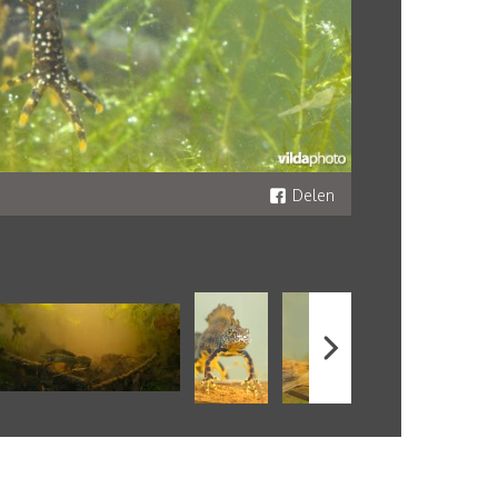
Delen