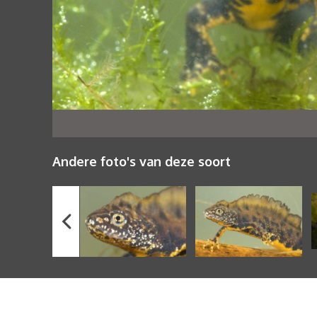
Andere foto's van deze soort