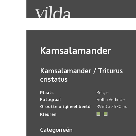
Kamsalamander
Kamsalamander / Triturus
cristatus
Plaats
België
Fotograaf
Rollin Verlinde
Grootte origineel beeld
3960 x 2630 px.
Kleuren
Categorieën