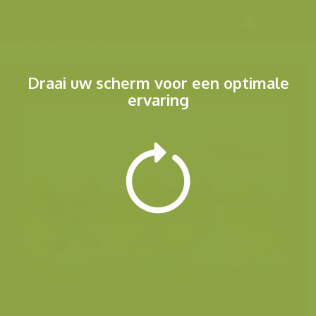
Menu
Draai uw scherm voor een optimale
ervaring
Andere foto's van deze soort