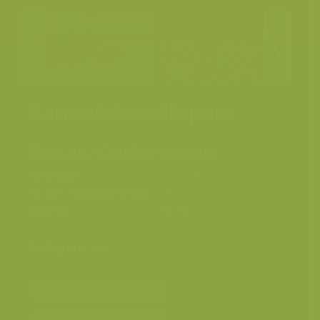
Kanoetstrandlopers
Kanoet / Calidris canutus
Fotograaf
Yves Adams
Grootte origineel beeld
4309 x 2865 px.
Kleuren
Categorieën
Bereken prijs en bestel