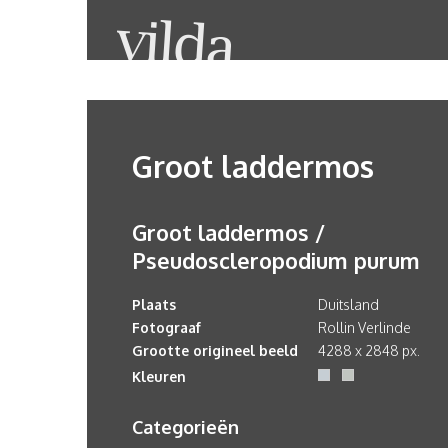
Groot laddermos
Groot laddermos /
Pseudoscleropodium purum
Plaats
Duitsland
Fotograaf
Rollin Verlinde
Grootte origineel beeld
4288 x 2848 px.
Kleuren
Categorieën