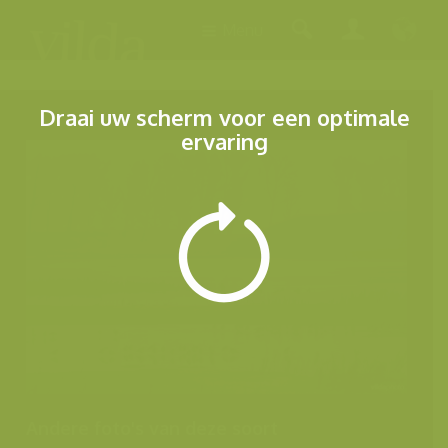
Menu
Draai uw scherm voor een optimale
ervaring
Andere foto's van deze soort