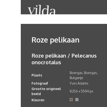
Roze pelikaan
Roze pelikaan / Pelecanus
onocrotalus
Boergas, Boergas,
Plaats
Bulgarije
Fotograaf
Yves Adams
Grootte origineel
8256 x 5504 px.
beeld
Kleuren