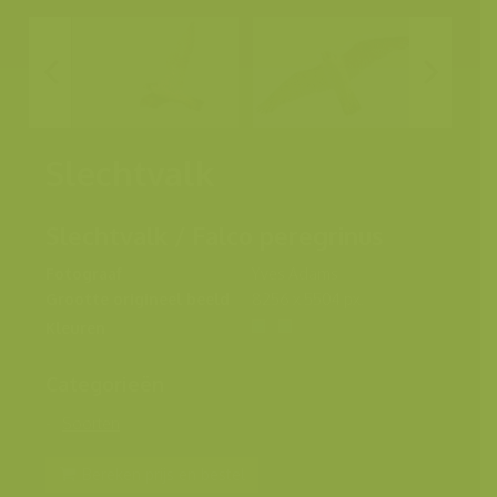
Slechtvalk
Slechtvalk / Falco peregrinus
Fotograaf
Yves Adams
Grootte origineel beeld
8256 x 5504 px.
Kleuren
Categorieën
Soorten
Bereken prijs en bestel