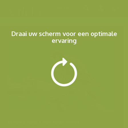
Menu
Draai uw scherm voor een optimale
ervaring
Andere foto's van deze soort