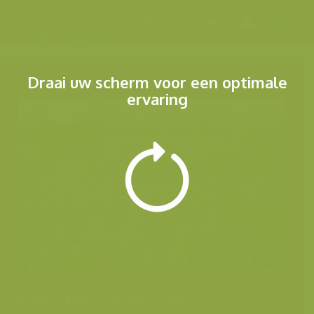
Menu
Draai uw scherm voor een optimale
ervaring
Andere foto's van deze soort