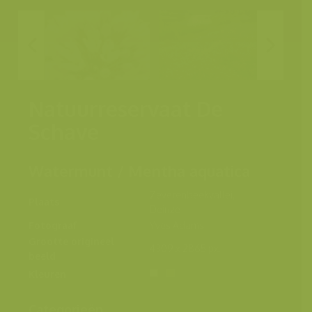
Natuurreservaat De
Schave
Watermunt / Mentha aquatica
Zeverenbeekvallei,
Plaats
Deinze
Fotograaf
Yves Adams
Grootte origineel
4309 x 2865 px.
beeld
Kleuren
Categorieën