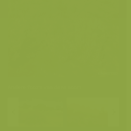
Andere foto's van deze soort