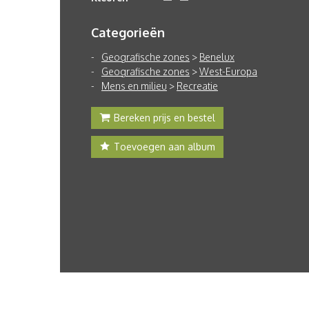
Categorieën
Geografische zones
>
Benelux
Geografische zones
>
West-Europa
Mens en milieu
>
Recreatie
Bereken prijs en bestel
Toevoegen aan album