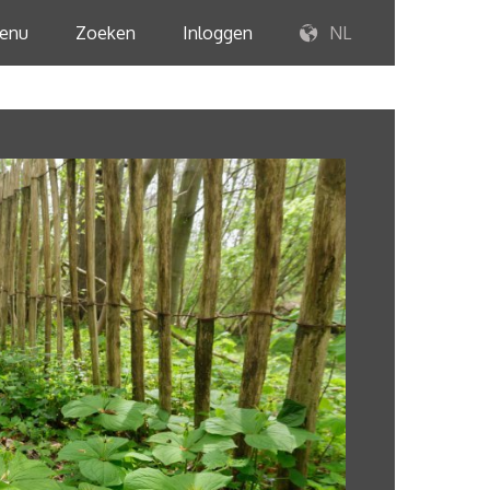
enu
Zoeken
Inloggen
NL