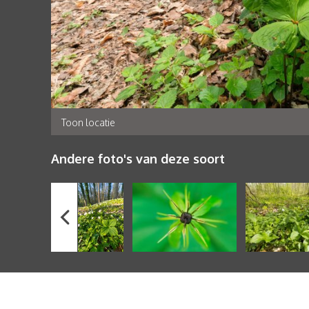
Toon locatie
Andere foto's van deze soort